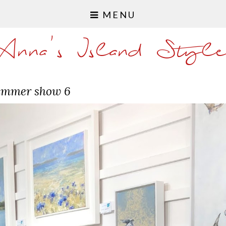
MENU
Anna's Island Styl
mmer show 6